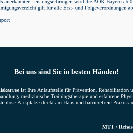
 anerkannter Leistungserbringer, wird die AOK Bayern ab 01
igungsverzicht gilt für alle Erst- und Folgeverordnungen 
sport
Bei uns sind Sie in besten Händen!
iskarree
ist Ihre Anlaufstelle für Prävention, Rehabilitation
ndlung, medizinische Trainingstherapie und erfahrene Physi
tenlose Parkplätze direkt am Haus und barrierefreie Praxisrä
MTT / Rehasp